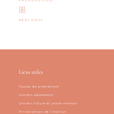
PREVIOUS POST
NEXT POST
Liens utiles
Toutes les prestations
Univers adolescent
Univers future et jeune maman
Privatisation de l’institut