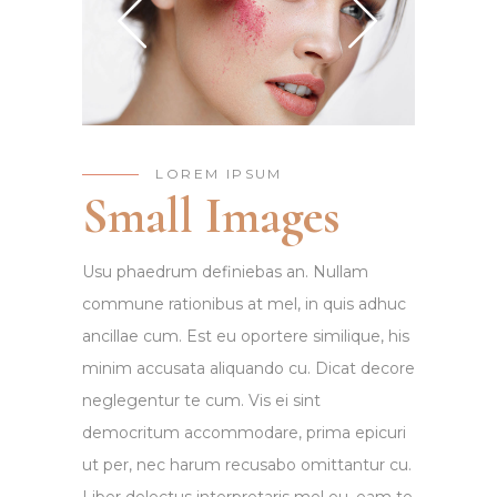
LOREM IPSUM
Small Images
Usu phaedrum definiebas an. Nullam
commune rationibus at mel, in quis adhuc
ancillae cum. Est eu oportere similique, his
minim accusata aliquando cu. Dicat decore
neglegentur te cum. Vis ei sint
democritum accommodare, prima epicuri
ut per, nec harum recusabo omittantur cu.