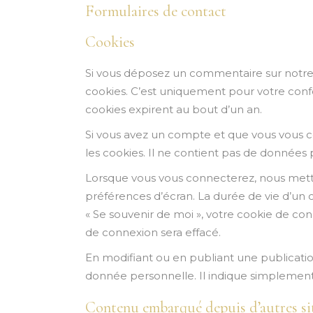
Formulaires de contact
Cookies
Si vous déposez un commentaire sur notre s
cookies. C’est uniquement pour votre confo
cookies expirent au bout d’un an.
Si vous avez un compte et que vous vous co
les cookies. Il ne contient pas de donnée
Lorsque vous vous connecterez, nous mettr
préférences d’écran. La durée de vie d’un c
« Se souvenir de moi », votre cookie de c
de connexion sera effacé.
En modifiant ou en publiant une publicati
donnée personnelle. Il indique simplement l
Contenu embarqué depuis d’autres si