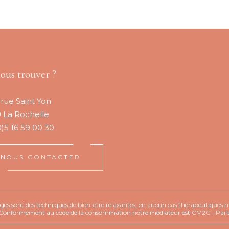
ous trouver ?
 rue Saint Yon
 La Rochelle
0)5 16 59 00 30
NOUS CONTACTER
es sont des techniques de bien-être relaxantes, en aucun cas thérapeutiques 
Conformément au code de la consommation notre médiateur est CM2C - Pari