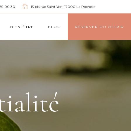
 59 00 30
13 bis rue Saint Yon, 17000 La Rochelle
BIEN-ÊTRE
BLOG
RÉSERVER OU OFFRIR
ialité