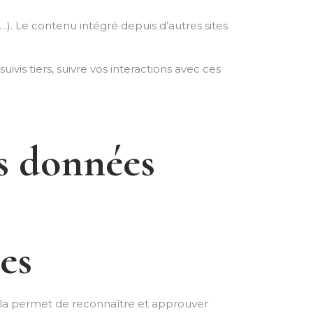
…). Le contenu intégré depuis d’autres sites
ivis tiers, suivre vos interactions avec ces
os données
es
ela permet de reconnaître et approuver