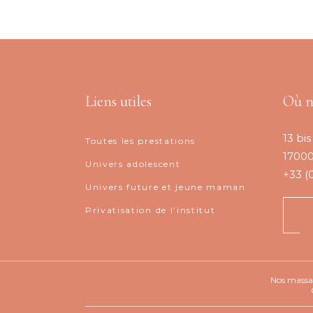
Liens utiles
Où n
13 bis
Toutes les prestations
17000
Univers adolescent
+33 (
Univers future et jeune maman
Privatisation de l’institut
Nos massag