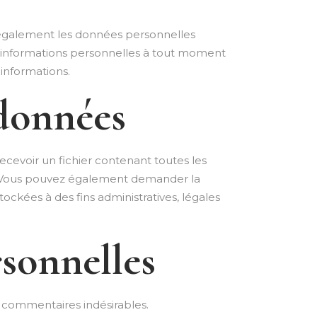
kons également les données personnelles
eurs informations personnelles à tout moment
 informations.
 données
ecevoir un fichier contenant toutes les
s. Vous pouvez également demander la
kées à des fins administratives, légales
sonnelles
s commentaires indésirables.