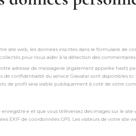
e site web, les données inscrites dans le formulaire de co
t collectés pour nous aider à la détection des commentaires 
votre adresse de messagerie (également appelée hash) peu
ses de confidentialité du service Gravatar sont disponibles ici 
oto de profil sera visible publiquement à coté de votre co
ice enregistré·e et que vous téléversez des images sur le site
es EXIF de coordonnées GPS. Les visiteurs de votre site w