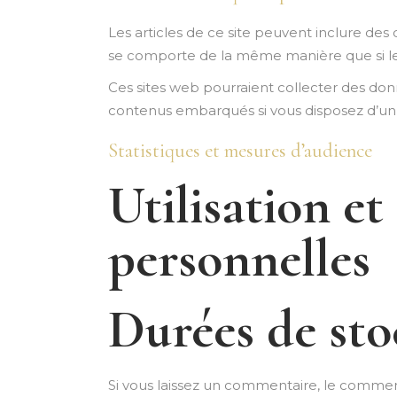
Les articles de ce site peuvent inclure des
se comporte de la même manière que si le vi
Ces sites web pourraient collecter des donné
contenus embarqués si vous disposez d’un
Statistiques et mesures d’audience
Utilisation e
personnelles
Durées de sto
Si vous laissez un commentaire, le comme