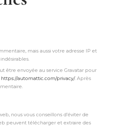
mmentaire, mais aussi votre adresse IP et
indésirables.
t être envoyée au service Gravatar pour
:
https://automattic.com/privacy/
. Après
mmentaire.
 web, nous vous conseillons d’éviter de
eb peuvent télécharger et extraire des