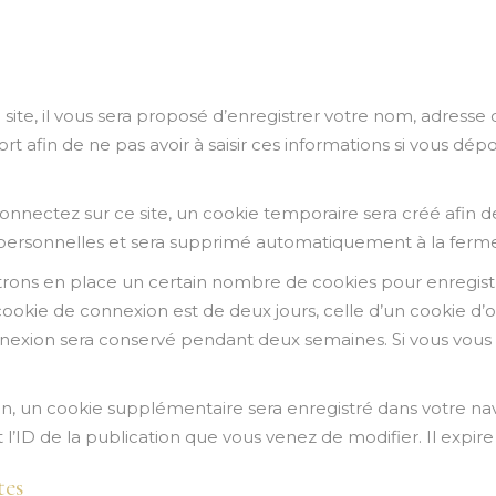
ite, il vous sera proposé d’enregistrer votre nom, adresse
rt afin de ne pas avoir à saisir ces informations si vous dé
nnectez sur ce site, un cookie temporaire sera créé afin d
s personnelles et sera supprimé automatiquement à la ferme
ons en place un certain nombre de cookies pour enregistr
ookie de connexion est de deux jours, celle d’un cookie d’o
onnexion sera conservé pendant deux semaines. Si vous vou
on, un cookie supplémentaire sera enregistré dans votre 
’ID de la publication que vous venez de modifier. Il expire 
tes