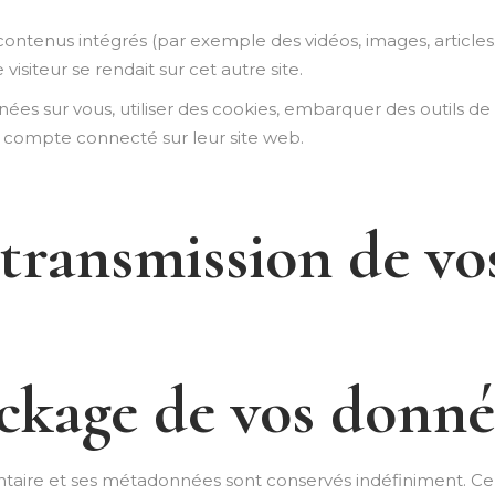
 contenus intégrés (par exemple des vidéos, images, articles
siteur se rendait sur cet autre site.
es sur vous, utiliser des cookies, embarquer des outils de su
 compte connecté sur leur site web.
t transmission de v
ckage de vos donné
ntaire et ses métadonnées sont conservés indéfiniment. C