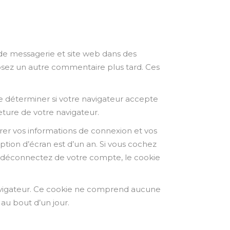
 de messagerie et site web dans des
posez un autre commentaire plus tard. Ces
e déterminer si votre navigateur accepte
ture de votre navigateur.
er vos informations de connexion et vos
ption d’écran est d’un an. Si vous cochez
s déconnectez de votre compte, le cookie
navigateur. Ce cookie ne comprend aucune
au bout d’un jour.