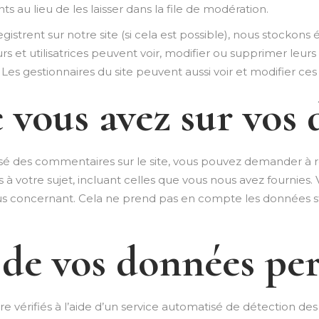
au lieu de les laisser dans la file de modération.
enregistrent sur notre site (si cela est possible), nous stoc
teurs et utilisatrices peuvent voir, modifier ou supprimer l
. Les gestionnaires du site peuvent aussi voir et modifier ces
e vous avez sur vos
ssé des commentaires sur le site, vous pouvez demander à r
 votre sujet, incluant celles que vous nous avez fournie
 concernant. Cela ne prend pas en compte les données stoc
de vos données per
e vérifiés à l’aide d’un service automatisé de détection de