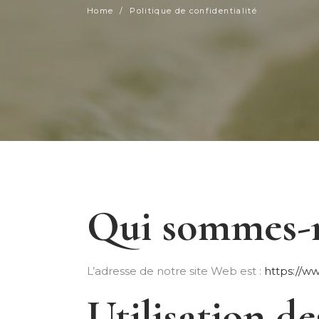
Home
/
Politique de confidentialité
Qui sommes-n
L’adresse de notre site Web est :
https://w
Utilisation d