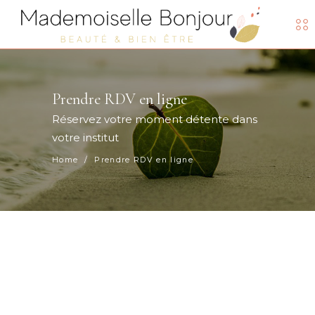
Prendre RDV en ligne
Réservez votre moment détente dans
votre institut
Home
/
Prendre RDV en ligne