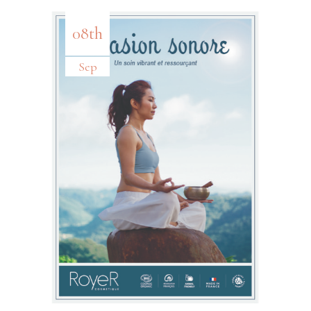
08th
Sep