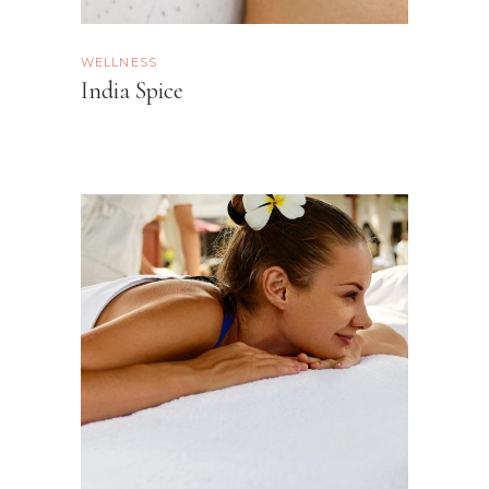
WELLNESS
India Spice