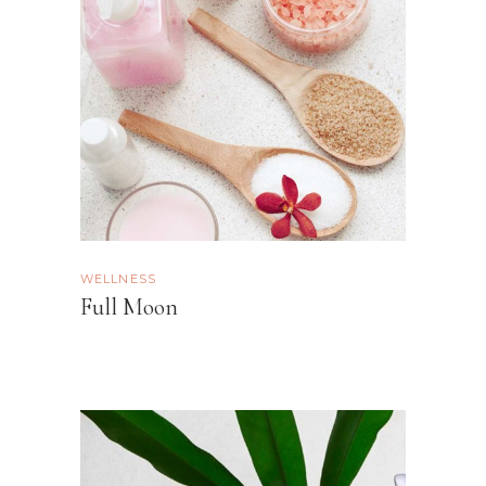
WELLNESS
Full Moon